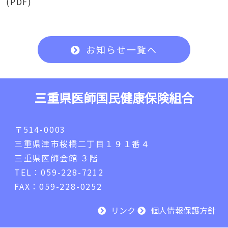
(PDF)
お知らせ一覧へ
三重県医師国民健康保険組合
〒514-0003
三重県津市桜橋二丁目１９１番４
三重県医師会館 ３階
TEL：059-228-7212
FAX：059-228-0252
リンク
個人情報保護方針