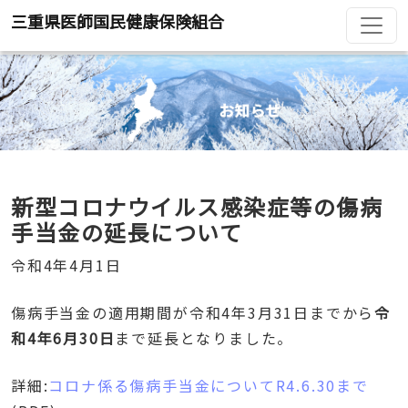
三重県医師国民健康保険組合
新型コロナウイルス感染症等の傷病
手当金の延長について
令和4年4月1日
傷病手当金の適用期間が令和4年3月31日までから
令
和4年6月30日
まで延長となりました。
詳細:
コロナ係る傷病手当金についてR4.6.30まで