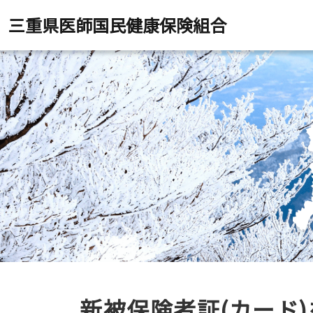
三重県医師国民健康保険組合
新被保険者証(カード)