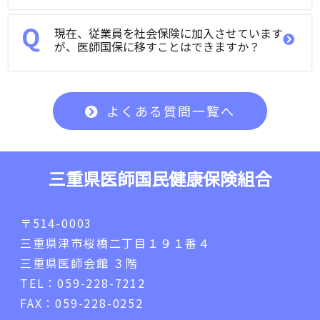
現在、従業員を社会保険に加入させています
が、医師国保に移すことはできますか？
よくある質問一覧へ
三重県医師国民健康保険組合
〒514-0003
三重県津市桜橋二丁目１９１番４
三重県医師会館 ３階
TEL：059-228-7212
FAX：059-228-0252