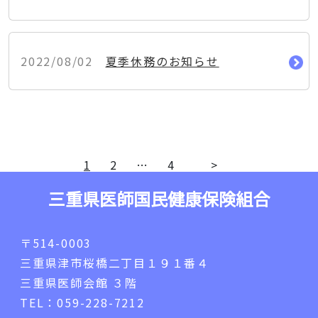
2022/08/02
夏季休務のお知らせ
1
2
…
4
>
三重県医師国民健康保険組合
〒514-0003
三重県津市桜橋二丁目１９１番４
三重県医師会館 ３階
TEL：059-228-7212